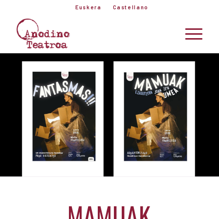
Euskera
Castellano
MAMUAK