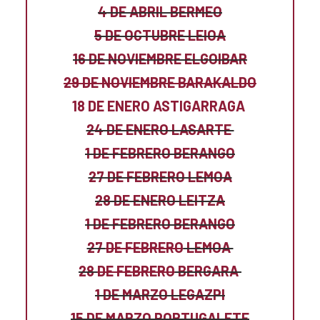
4 DE ABRIL BERMEO
5 DE OCTUBRE LEIOA
16 DE NOVIEMBRE ELGOIBAR
29 DE NOVIEMBRE BARAKALDO
18 DE ENERO ASTIGARRAGA
24 DE ENERO LASARTE
1 DE FEBRERO BERANGO
27 DE FEBRERO LEMOA
28 DE ENERO LEITZA
1 DE FEBRERO BERANGO
27
DE FEBRERO
LEMOA
28
DE FEBRERO
BERGARA
1 DE MARZO LEGAZPI
15 DE MARZO PORTUGALETE