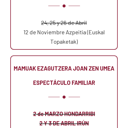
24, 25 y 26 de Abril
12 de Noviembre Azpeitia (Euskal
Topaketak)
MAMUAK EZAGUTZERA JOAN ZEN UMEA
ESPECTÁCULO FAMILIAR
2 de MARZO HONDARRIBI
2 Y 3 DE ABRIL IRÚN