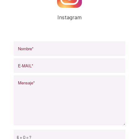
Instagram
6 + 0 = ?