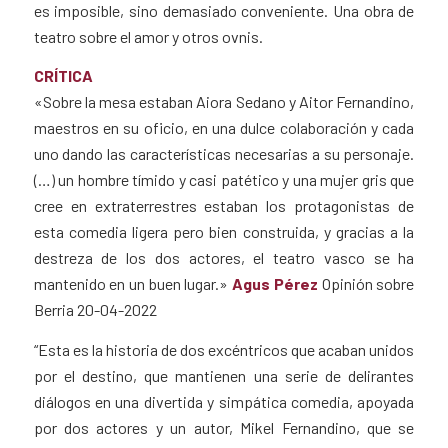
es imposible, sino demasiado conveniente. Una obra de
teatro sobre el amor y otros ovnis.
CRÍTICA
«Sobre la mesa estaban Aiora Sedano y Aitor Fernandino,
maestros en su oficio, en una dulce colaboración y cada
uno dando las características necesarias a su personaje.
(…) un hombre tímido y casi patético y una mujer gris que
cree en extraterrestres estaban los protagonistas de
esta comedia ligera pero bien construida, y gracias a la
destreza de los dos actores, el teatro vasco se ha
mantenido en un buen lugar.»
Agus Pérez
Opinión sobre
Berria 20-04-2022
“Esta es la historia de dos excéntricos que acaban unidos
por el destino, que mantienen una serie de delirantes
diálogos en una divertida y simpática comedia, apoyada
por dos actores y un autor, Mikel Fernandino, que se