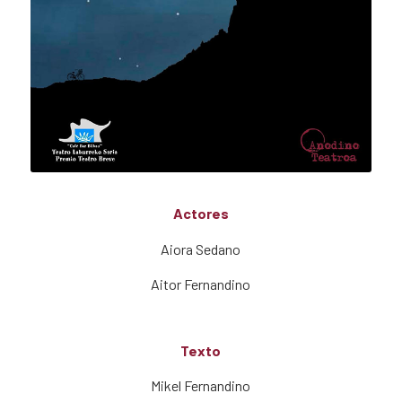
Actores
Aiora Sedano
Aitor Fernandino
Texto
Mikel Fernandino