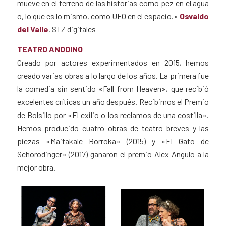
mueve en el terreno de las historias como pez en el agua
o, lo que es lo mismo, como UFO en el espacio.»
Osvaldo
del Valle
. STZ digitales
TEATRO ANODINO
Creado por actores experimentados en 2015, hemos
creado varias obras a lo largo de los años. La primera fue
la comedia sin sentido «Fall from Heaven», que recibió
excelentes críticas un año después. Recibimos el Premio
de Bolsillo por «El exilio o los reclamos de una costilla».
Hemos producido cuatro obras de teatro breves y las
piezas «Maitakale Borroka» (2015) y «El Gato de
Schorodinger» (2017) ganaron el premio Alex Angulo a la
mejor obra.